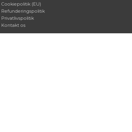
Cookiepolitik (EU)
Refunderingspolitik
Privatlivspolitik
Kontakt os