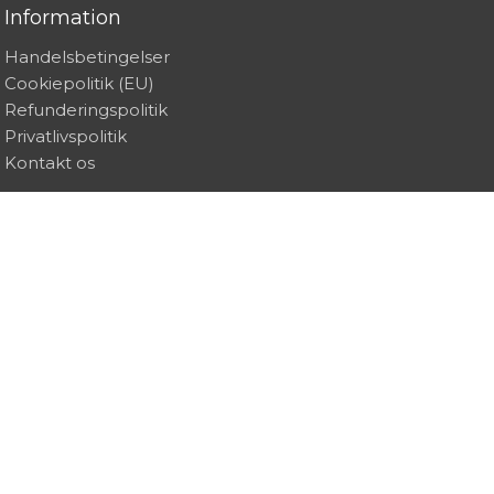
Information
Handelsbetingelser
Cookiepolitik (EU)
Refunderingspolitik
Privatlivspolitik
Kontakt os