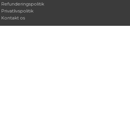
Refunderingspolitik
Privatlivspolitik
Kontakt os