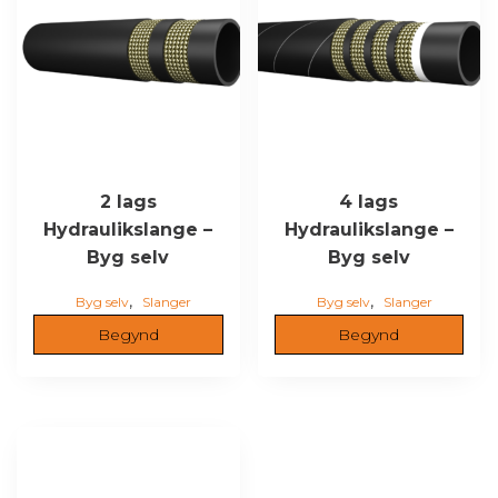
2 lags
4 lags
Hydraulikslange –
Hydraulikslange –
Byg selv
Byg selv
,
,
Byg selv
Slanger
Byg selv
Slanger
Begynd
Begynd