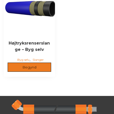
Højtryksrenserslan
ge – Byg selv
,
Byg selv
Slanger
Begynd