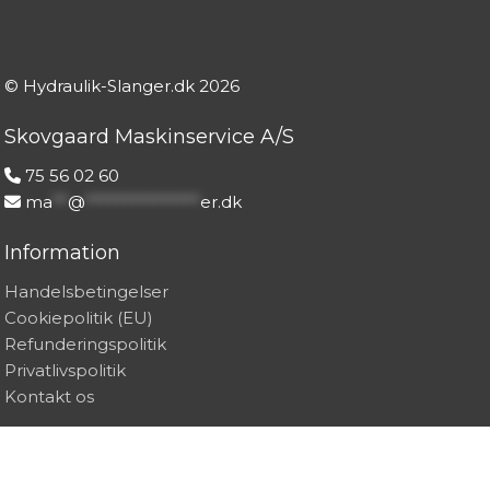
© Hydraulik-Slanger.dk
2026
Skovgaard Maskinservice A/S
75 56 02 60
ma
**
@
***************
er.dk
Information
Handelsbetingelser
Cookiepolitik (EU)
Refunderingspolitik
Privatlivspolitik
Kontakt os