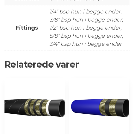
1/4" bsp hun i begge ender,
3/8" bsp hun i begge ender,
Fittings
1/2" bsp hun i begge ender,
5/8" bsp hun i begge ender,
3/4" bsp hun i begge ender
Relaterede varer