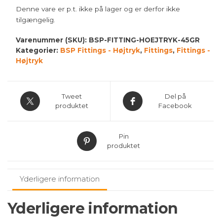
Denne vare er p.t. ikke på lager og er derfor ikke
tilgængelig.
Varenummer (SKU):
BSP-FITTING-HOEJTRYK-45GR
Kategorier:
BSP Fittings - Højtryk
,
Fittings
,
Fittings -
Højtryk
Tweet
Del på
produktet
Facebook
Pin
produktet
Yderligere information
Yderligere information