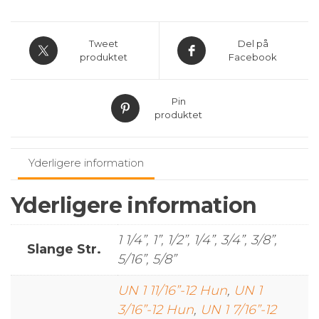
45gr.
antal
Tweet
Del på
produktet
Facebook
Pin
produktet
Yderligere information
Yderligere information
1 1/4”, 1”, 1/2”, 1/4”, 3/4”, 3/8”,
Slange Str.
5/16”, 5/8”
UN 1 11/16”-12 Hun
,
UN 1
3/16”-12 Hun
,
UN 1 7/16”-12