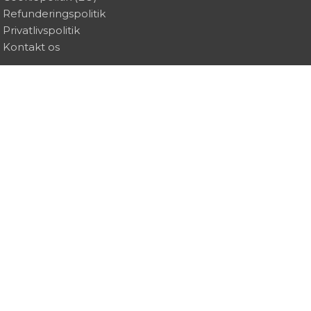
Refunderingspolitik
Privatlivspolitik
Kontakt os