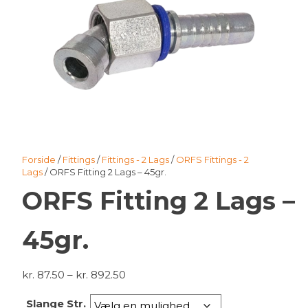
Forside
/
Fittings
/
Fittings - 2 Lags
/
ORFS Fittings - 2
Lags
/ ORFS Fitting 2 Lags – 45gr.
ORFS Fitting 2 Lags –
45gr.
Prisinterval:
kr.
87.50
–
kr.
892.50
kr. 87.50
Slange Str.
til