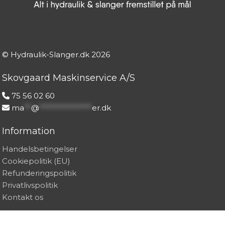
© Hydraulik-Slanger.dk
2026
Skovgaard Maskinservice A/S
75 56 02 60
ma
**
@
***************
er.dk
Information
Handelsbetingelser
Cookiepolitik (EU)
Refunderingspolitik
Privatlivspolitik
Kontakt os