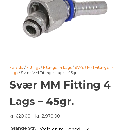
Forside
/
Fittings
/
Fittings - 4 Lags
/
SVÆR MM Fittings - 4
Lags
/ Svær MM Fitting 4 Lags – 45gr.
Svær MM Fitting 4
Lags – 45gr.
Prisinterval:
kr.
620.00
–
kr.
2,970.00
kr. 620.00
Slange Str.
til